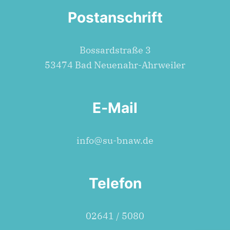
Postanschrift
Bos­sard­stra­ße 3
53474 Bad Neuenahr-Ahrweiler
E‑Mail
info@su-bnaw.de
Telefon
02641 / 5080